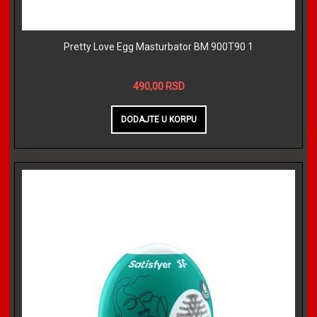
Pretty Love Egg Masturbator BM 900T90 1
490,00 RSD