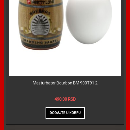
Masturbator Bourbon BM 900T91 2
490,00 RSD