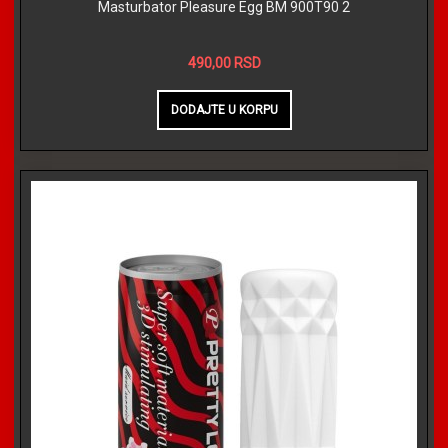
Masturbator Pleasure Egg BM 900T90 2
490,00 RSD