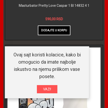
Masturbator Pretty Love Caspar 1 BI 14832 4 1
590,00 RSD
Ovaj sajt koristi kolacice, kako bi
omogucio da imate najbolje
iskustvo na njemu prilikom vase
posete.
VAZI!