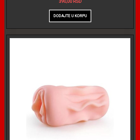
390,00 RSD