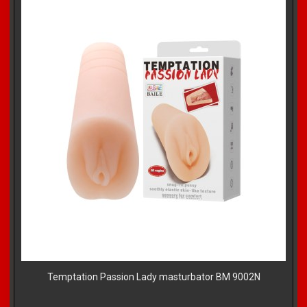
Temptation Passion Lady masturbator BM 9002N