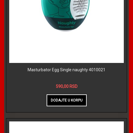
Masturbator Egg Single naughty 4010021
590,00 RSD