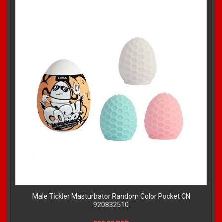
Male Tickler Masturbator Random Color Pocket CN
920832510