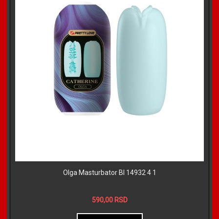
Olga Masturbator BI 14932 4 1
590,00 RSD