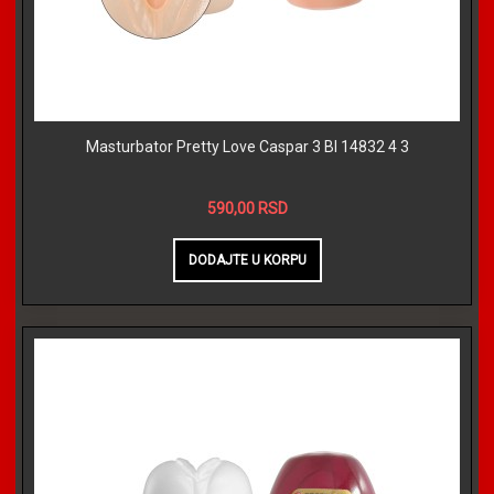
Masturbator Pretty Love Caspar 3 BI 14832 4 3
590,00 RSD