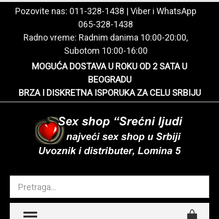
Pozovite nas:
011-328-1438
| Viber i WhatsApp
065-328-1438
Radno vreme: Radnim danima 10:00-20:00,
Subotom 10:00-16:00
MOGUĆA DOSTAVA U ROKU OD 2 SATA U
BEOGRADU
BRZA I DISKRETNA ISPORUKA ZA CELU SRBIJU
TOGGLE MENU