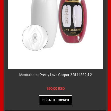
Masturbator Pretty Love Caspar 2 BI 14832 4 2
590,00 RSD