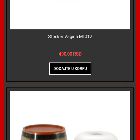
Stocker Vagina MI 012
490,00 RSD