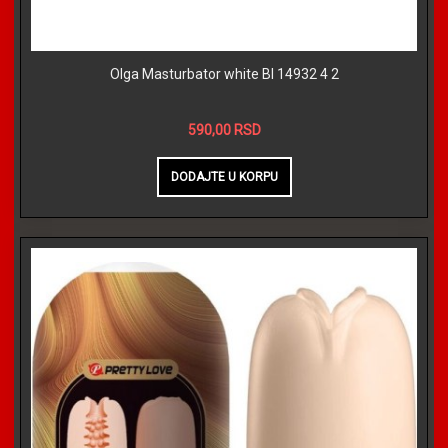
Olga Masturbator white BI 14932 4 2
590,00 RSD