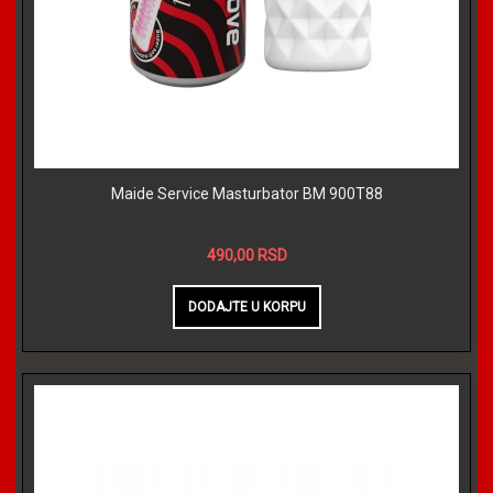
Maide Service Masturbator BM 900T88
490,00 RSD