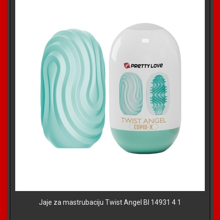
Jaje za mastrubaciju Twist Angel BI 14931 4 1