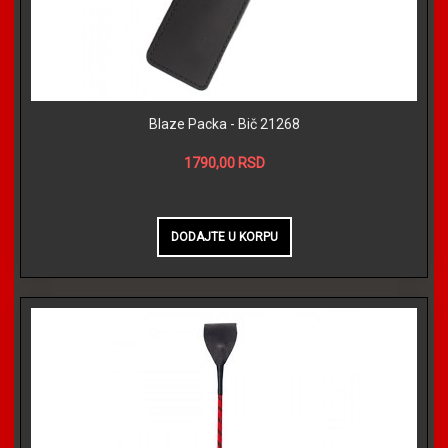
Blaze Packa - Bič 21268
1790,00 RSD