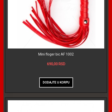
Mini floger bic AF 1002
690,00 RSD