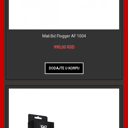
Mali Bič Flogger AF 1004
990,00 RSD