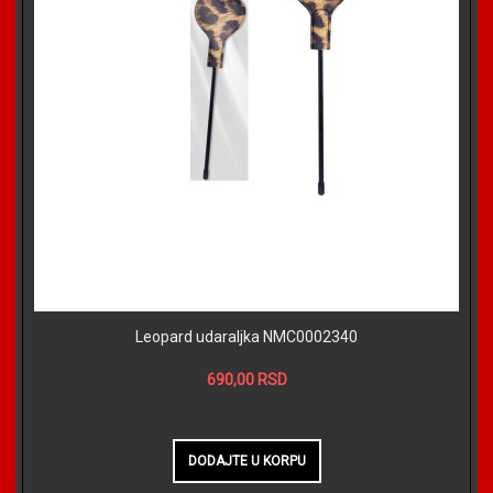
Leopard udaraljka NMC0002340
690,00 RSD