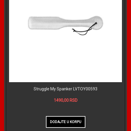
Struggle My Spanker LVTOY00593
1490,00 RSD