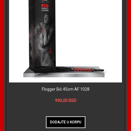
Flogger Bič 45cm AF 1028
990,00 RSD