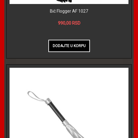
Bič Flogger AF 1027
990,00 RSD