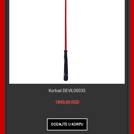
Korbač DEVIL00035
1890,00 RSD