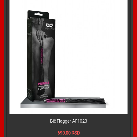
Bič Flogger AF1023
690,00 RSD