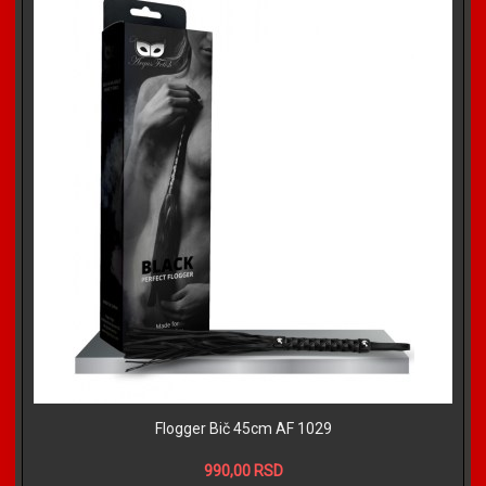
Flogger Bič 45cm AF 1029
990,00 RSD