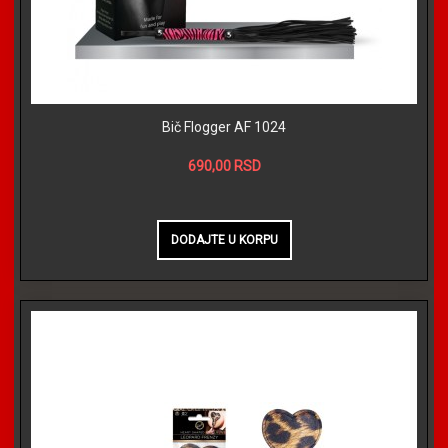
Bič Flogger AF 1024
690,00 RSD