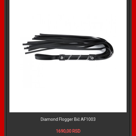
Diamond Flogger Bič AF1003
1690,00 RSD