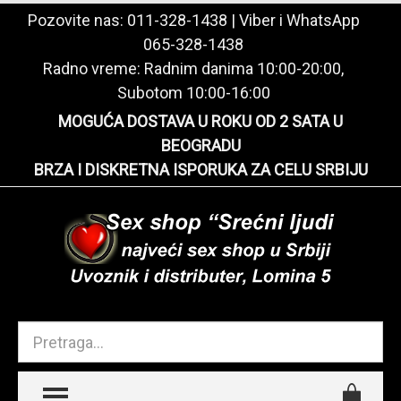
Pozovite nas:
011-328-1438
| Viber i WhatsApp
065-328-1438
Radno vreme: Radnim danima 10:00-20:00,
Subotom 10:00-16:00
MOGUĆA DOSTAVA U ROKU OD 2 SATA U
BEOGRADU
BRZA I DISKRETNA ISPORUKA ZA CELU SRBIJU
TOGGLE MENU