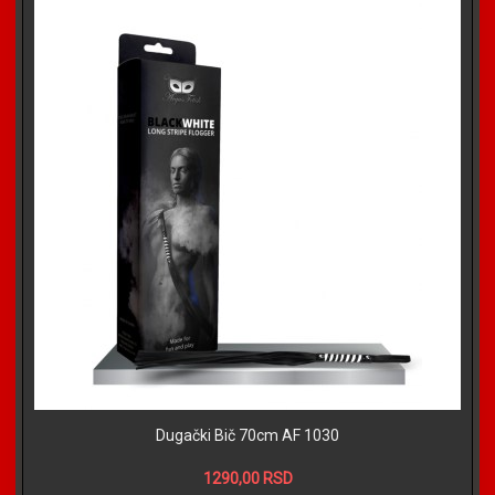
Dugački Bič 70cm AF 1030
1290,00 RSD